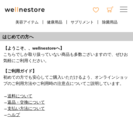
美容アイテム
健康用品
サプリメント
除菌用品
はじめての方へ
【ようこそ、、wellnestoreへ】
こちらでしか取り扱っていない商品も多数ございますので、ぜひお
気軽にご利用ください。
【ご利用ガイド】
初めての方でも安心してご購入いただけるよう、オンラインショッ
プのご利用方法やご利用時の注意点についてご説明しています。
→
送料について
→
返品・交換について
→
支払い方法について
→
ヘルプ