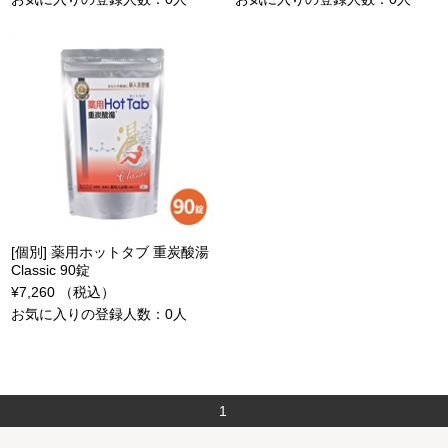
[個別] 薬用ホットタブ 重炭酸湯
Classic 90錠
¥7,260 （税込）
お気に入りの登録人数：0人
1